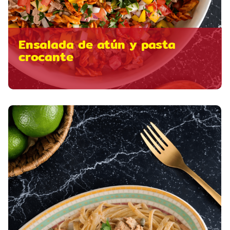
Ensalada de atún y pasta
crocante