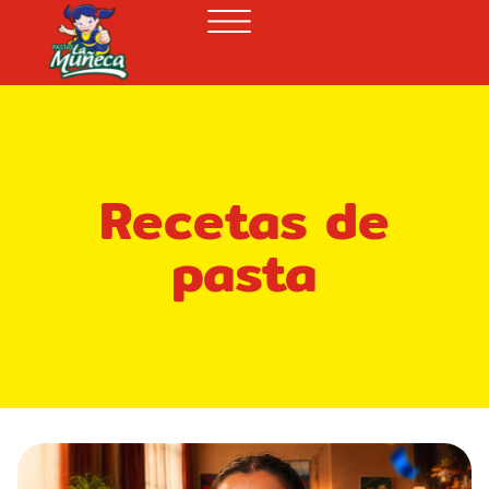
Recetas de
pasta