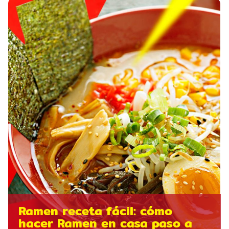
Ramen receta fácil: cómo
hacer Ramen en casa paso a