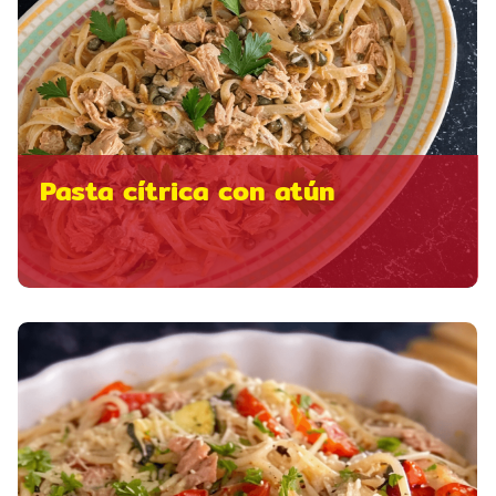
Pasta cítrica con atún