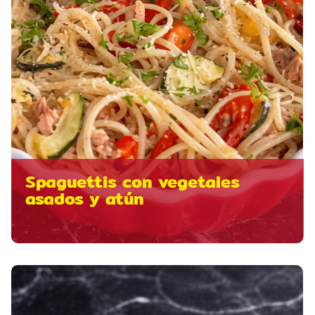
Spaguettis con vegetales
asados y atún