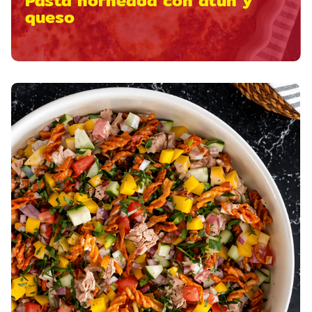
Pasta horneada con atún y
queso