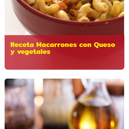
Receta Macarrones con Queso
y vegetales