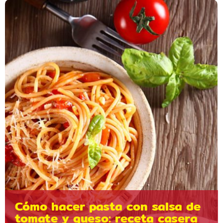
Cómo hacer pasta con salsa de
tomate y queso: receta casera