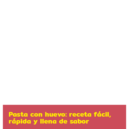
Pasta con huevo: receta fácil,
rápida y llena de sabor