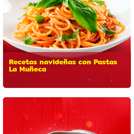
Recetas navideñas con Pastas
La Muñeca