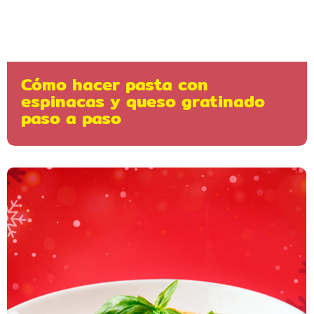
Cómo hacer pasta con
espinacas y queso gratinado
paso a paso