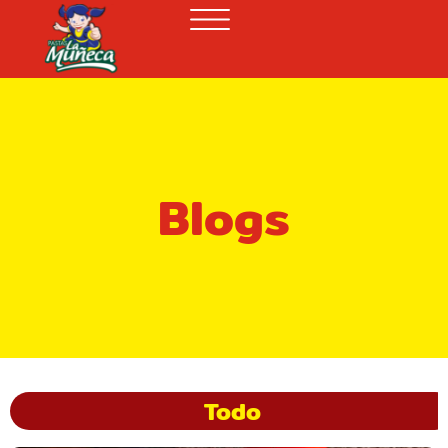
Blogs
Todo