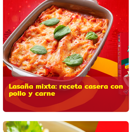
Lasaña mixta: receta casera con
pollo y carne