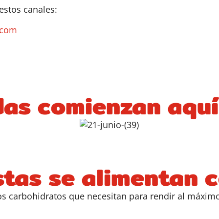
estos canales:
.com
das comienzan aquí
stas se alimentan
 los carbohidratos que necesitan para rendir al máxim