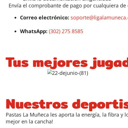
Envía el comprobante de pago por cualquiera de 
Correo electrónico:
soporte@ligalamuneca
WhatsApp:
(302) 275 8585
Tus mejores juga
Nuestros deporti
Pastas La Muñeca les aporta la energía, la fibra y
mejor en la cancha!