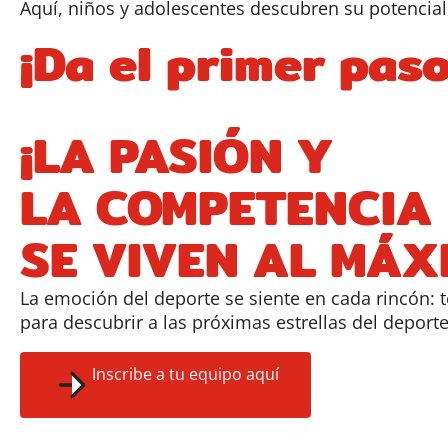
Aquí, niños y adolescentes descubren su potencial e
¡Da el primer pas
¡LA PASIÓN Y
LA COMPETENCIA
SE VIVEN AL MÁX
La emoción del deporte se siente en cada rincón: 
para descubrir a las próximas estrellas del deporte
Inscribe a tu equipo aquí