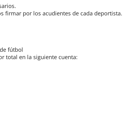
arios.
os firmar por los acudientes de cada deportista.
de fútbol
or total en la siguiente cuenta: