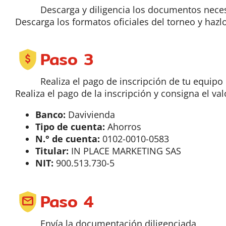
Descarga y diligencia los documentos neces
Descarga los formatos oficiales del torneo y hazl
Paso 3
Realiza el pago de inscripción de tu equipo 
Realiza el pago de la inscripción y consigna el val
Banco:
Davivienda
Tipo de cuenta:
Ahorros
N.° de cuenta:
0102-0010-0583
Titular:
IN PLACE MARKETING SAS
NIT:
900.513.730-5
Paso 4
Envía la documentación diligenciada