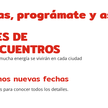
as, prográmate y a
S DE
NCUENTROS
 mucha energía se vivirán en cada ciudad
mos nuevas fechas
s para conocer todos los detalles.