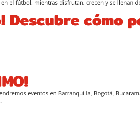
n el fútbol, mientras disfrutan, crecen y se llenan d
o! Descubre cómo p
IMO!
tendremos eventos en Barranquilla, Bogotá, Bucaraman
.