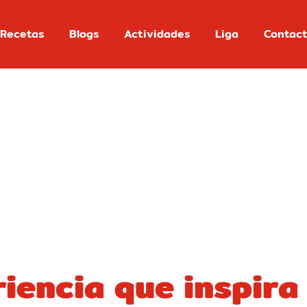
Recetas
Blogs
Actividades
Liga
Contac
iencia que inspira 