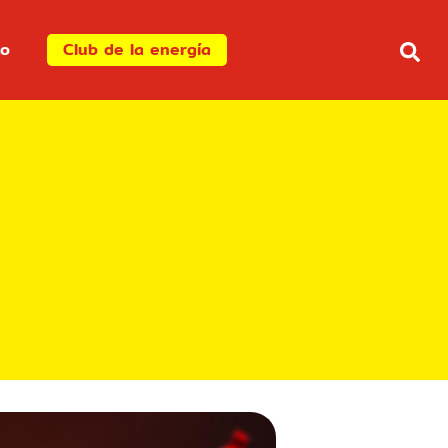
to
Club de la energía