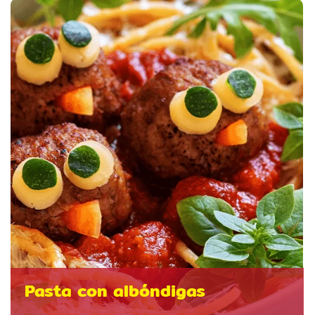
Pasta con albóndigas