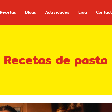
Recetas
Blogs
Actividades
Liga
Contac
Recetas de pasta