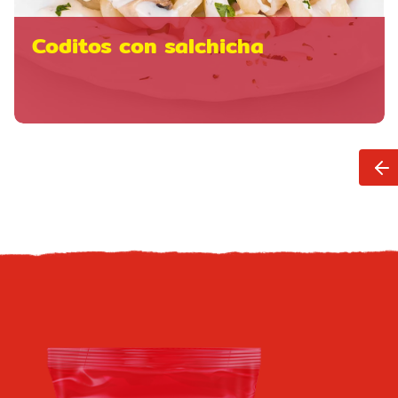
Coditos con salchicha