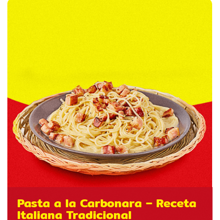
Pasta a la Carbonara – Receta
Italiana Tradicional