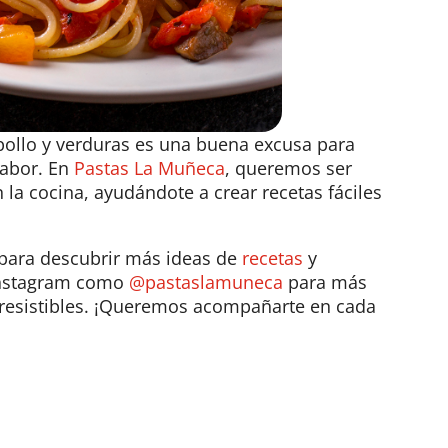
pollo y verduras es una buena excusa para
sabor. En
Pastas La Muñeca
, queremos ser
la cocina, ayudándote a crear recetas fáciles
para descubrir más ideas de
recetas
y
 Instagram como
@pastaslamuneca
para más
irresistibles. ¡Queremos acompañarte en cada