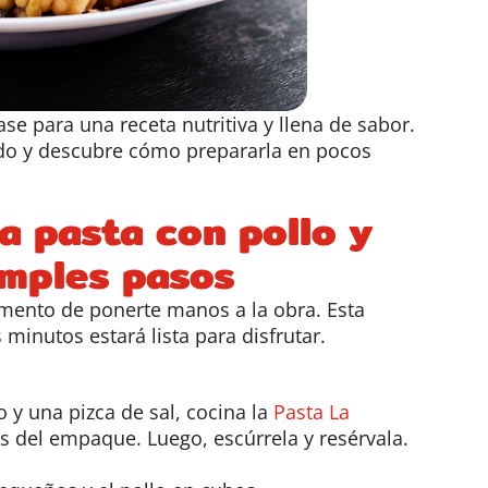
ase para una receta nutritiva y llena de sabor.
ndo y descubre cómo prepararla en pocos
a pasta con pollo y
imples pasos
omento de poner
te
manos a la obra
.
Esta
 minutos estará lista para disfrutar.
 y una pizca de sal, cocina la
Pasta La
s del empaque. Luego, escúrrela y resérvala.