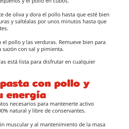
pequeños y el pollo en cubos.
te de oliva y dora el pollo hasta que esté bien
uras y saltéalas por unos minutos hasta que
tes.
n el pollo y las verduras. Remueve bien para
la sazón con sal y pimienta.
ras está lista para disfrutar en cualquier
 pasta con pollo y
u energía
atos necesarios para mantenerte activo
00% natural y libre de conservantes.
ión muscular y al mantenimiento de la masa