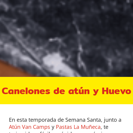
Canelones de atún y Huevo
En esta temporada de Semana Santa, junto a
Atún Van Camps
y
Pastas La Muñeca
, te