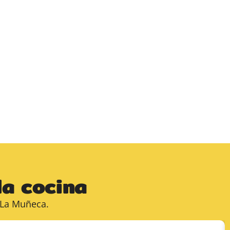
la cocina
 La Muñeca.