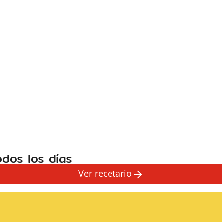
dos los días
Ver recetario