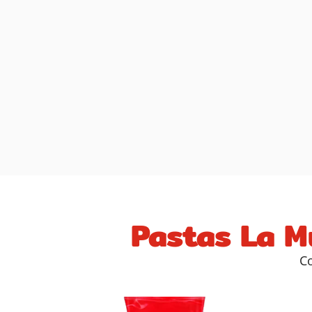
Pastas La M
Co