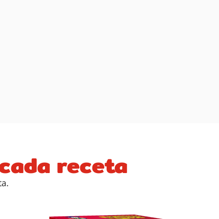
 cada receta
ta.