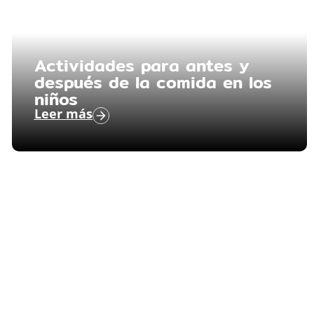
Actividades para antes y
después de la comida en los
niños
Leer más