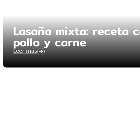
Lasaña mixta: receta 
pollo y carne
Leer más