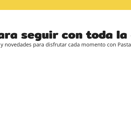
ara seguir con toda la
s y novedades para disfrutar cada momento con Past