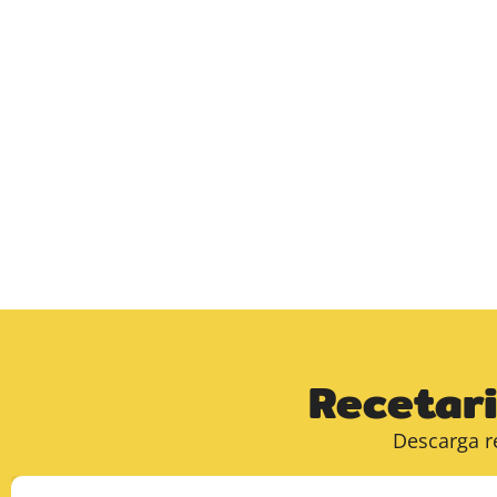
Recetari
Descarga r