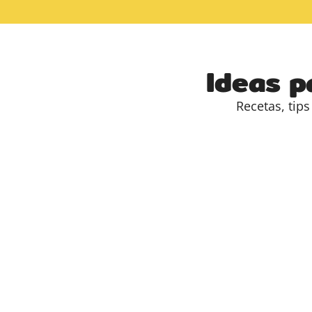
Ideas p
Recetas, tip