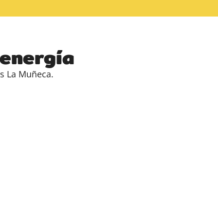
 energía
as La Muñeca.