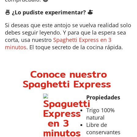
🍜 ¿Lo pudiste experimentar? 🍝
Si deseas
que este antojo se vuelva realidad
solo
debes
seguir leyendo. Y para que
la espera sea
corta
,
usa
nuestro
Spaghetti Express en 3
minutos
.
El toque secreto de
la cocina rápida
.
Conoce
nuestro
Spaghetti Express
Propiedades
Trigo 100%
natural
Libre de
conservantes