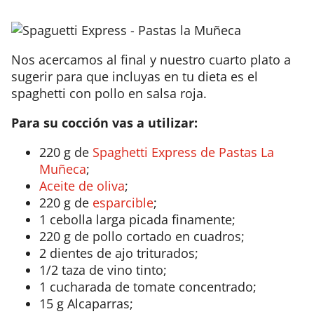
Nos acercamos al final y nuestro cuarto plato a
sugerir para que incluyas en tu dieta es el
spaghetti con pollo en salsa roja.
Para su cocción vas a utilizar:
220 g de
Spaghetti Express de Pastas La
Muñeca
;
Aceite de oliva
;
220 g de
esparcible
;
1 cebolla larga picada finamente;
220 g de pollo cortado en cuadros;
2 dientes de ajo triturados;
1/2 taza de vino tinto;
1 cucharada de tomate concentrado;
15 g Alcaparras;