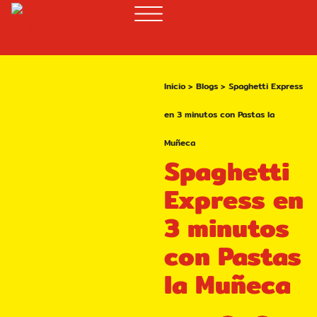
Inicio
>
Blogs
>
Spaghetti Express
en 3 minutos con Pastas la
Muñeca
Spaghetti
Express en
3 minutos
con Pastas
la Muñeca