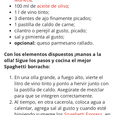
100 ml de
aceite de oliva
;
1 l de vino tinto;
3 dientes de ajo finamente picados;
1 pastilla de caldo de carne;
cilantro o perejil al gusto, picado;
sal y pimienta al gusto;
opcional:
queso parmesano rallado.
Con los elementos dispuestos ¡manos a la
olla! Sigue los pasos y cocina el mejor
Spaghetti borracho:
En una olla grande, a fuego alto, vierte el
litro de vino tinto y ponlo a hervir junto con
la pastilla de caldo. Asegúrate de mezclar
para que se integren correctamente.
Al tiempo, en otra cacerola, coloca agua a
calentar, agrega sal al gusto y cuando esté
hirviendo sumerge los
Spaghetti Express
, en