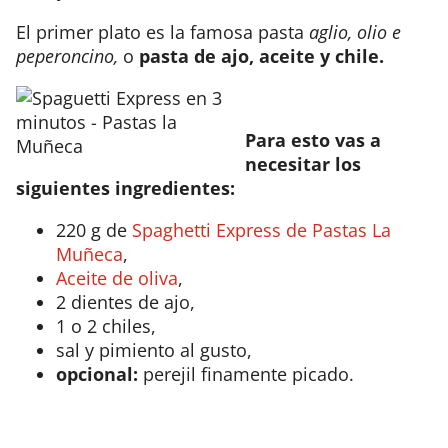
El primer plato es la famosa pasta
aglio, olio e
peperoncino,
o
pasta de ajo, aceite y chile.
Para esto vas a
necesitar los
siguientes ingredientes:
220 g de
Spaghetti Express de Pastas La
Muñeca
,
Aceite de oliva
,
2 dientes de ajo,
1 o 2 chiles,
sal y pimiento al gusto,
opcional:
perejil finamente picado.