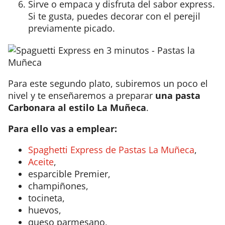
Sirve o empaca y disfruta del sabor express.
Si te gusta, puedes decorar con el perejil
previamente picado.
Para este segundo plato, subiremos un poco el
nivel y te enseñaremos a preparar
una pasta
Carbonara al estilo La Muñeca
.
Para ello vas a emplear:
Spaghetti Express de Pastas La Muñeca
,
Aceite
,
esparcible Premier,
champiñones,
tocineta,
huevos,
queso parmesano,