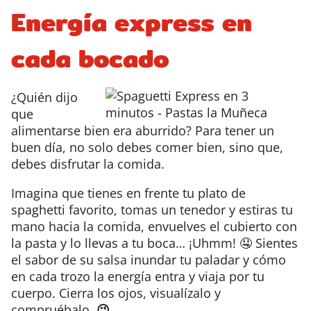
Energía
express
en
cada bocado
¿Quién dijo
que
alimentarse bien era aburrido? Para tener
un
buen día, no solo debes
com
er bien, sino que,
debes
disfrutar
la comida
.
Imagina que tienes en frente tu plato de
spaghetti favorito, tomas un tenedor y estiras tu
mano hacia la comida, envuelves el cubierto con
la pasta y lo llevas a tu boca… ¡Uhmm! 🤤 Sientes
el sabor de su salsa inundar tu paladar y cómo
en cada trozo la energía entra y viaja por tu
cuerpo. Cierra los ojos, visualízalo y
compruébalo.
😉