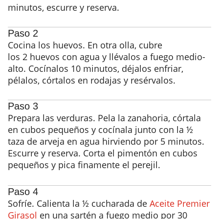
minutos, escurre y reserva.
Paso 2
Cocina los huevos. En otra olla, cubre
los 2 huevos con agua y llévalos a fuego medio-
alto. Cocínalos 10 minutos, déjalos enfriar,
pélalos, córtalos en rodajas y resérvalos.
Paso 3
Prepara las verduras. Pela la zanahoria, córtala
en cubos pequeños y cocínala junto con la ½
taza de arveja en agua hirviendo por 5 minutos.
Escurre y reserva. Corta el pimentón en cubos
pequeños y pica finamente el perejil.
Paso 4
Sofríe. Calienta la ½ cucharada de
Aceite Premier
Girasol
en una sartén a fuego medio por 30