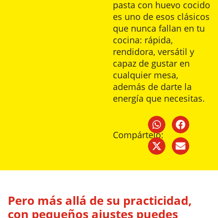
pasta con huevo cocido
es uno de esos clásicos
que nunca fallan en tu
cocina: rápida,
rendidora, versátil y
capaz de gustar en
cualquier mesa,
además de darte la
energía que necesitas.
Compártelo:
Pero más allá de su practicidad,
con pequeños ajustes puedes