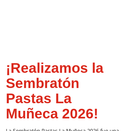
¡Realizamos la
Sembratón
Pastas La
Muñeca 2026!
La Sembratón Pastas La Muñeca 2026 fue una